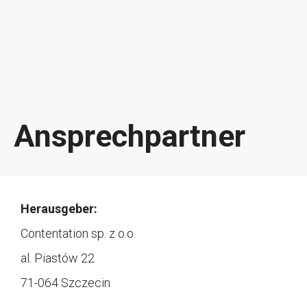
Ansprechpartner
Herausgeber:
Contentation sp. z o.o.
al. Piastów 22
71-064 Szczecin