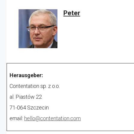
Peter
Herausgeber:
Contentation sp. z o.o.
al. Piastów 22
71-064 Szczecin
email:
hello@contentation.com