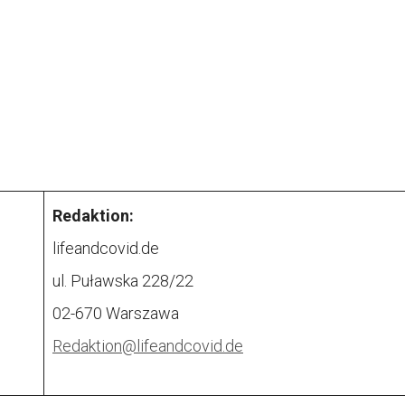
Redaktion:
lifeandcovid.de
ul. Puławska 228/22
02-670 Warszawa
Redaktion@
lifeandcovid.de