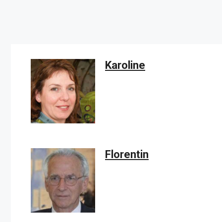
Karoline
Florentin