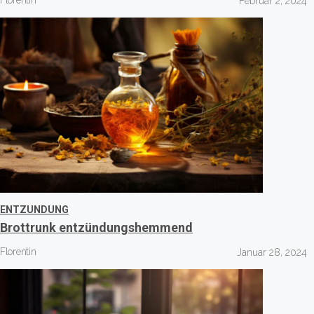
Florentin
Februar 2, 2024
ENTZUNDUNG
Brottrunk entzündungshemmend
Florentin
Januar 28, 2024