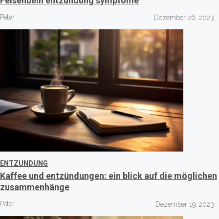
Felsenbein entzündung symptome
Peter
Dezember 26, 2023
ENTZUNDUNG
Kaffee und entzündungen: ein blick auf die möglichen
zusammenhänge
Peter
Dezember 19, 2023