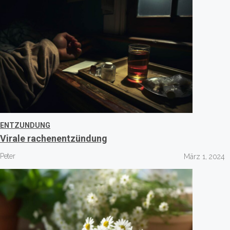
ENTZUNDUNG
Virale rachenentzündung
Peter
März 1, 2024