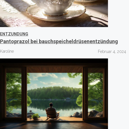
ENTZUNDUNG
Pantoprazol bei bauchspeicheldrüsenentzündung
Karoline
Februar 4, 2024