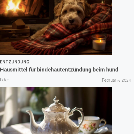
ENTZUNDUNG
Hausmittel für bindehautentzündung beim hund
Peter
Februar 5, 2024