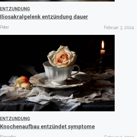
ENTZUNDUNG
Iliosakralgelenk entzündung dauer
Peter
Februar 3, 2024
ENTZUNDUNG
Knochenaufbau entzündet symptome