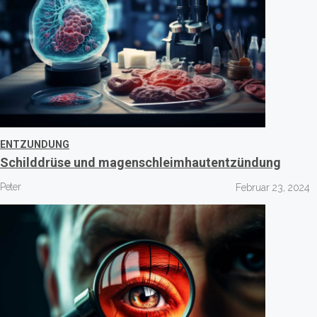
ENTZUNDUNG
Schilddrüse und magenschleimhautentzündung
Peter
Februar 23, 2024