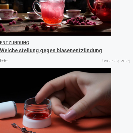
ENTZUNDUNG
Welche stellung gegen blasenentzündung
Peter
Januar 23, 2024