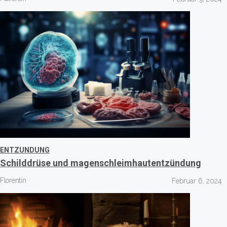
ENTZUNDUNG
Schilddrüse und magenschleimhautentzündung
Florentin
Februar 6, 2024