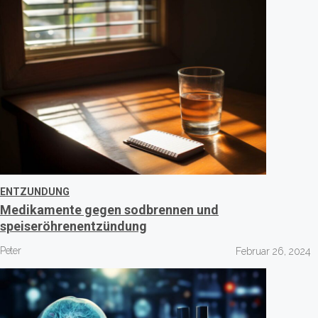
ENTZUNDUNG
Medikamente gegen sodbrennen und
speiseröhrenentzündung
Peter
Februar 26, 2024