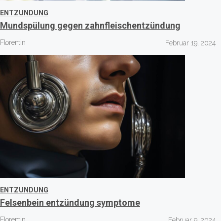
ENTZUNDUNG
Mundspülung gegen zahnfleischentzündung
Florentin
Februar 19, 2024
ENTZUNDUNG
Felsenbein entzündung symptome
Florentin
Februar 9, 2024