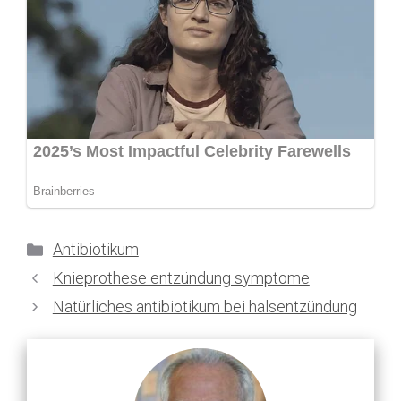
Kategorien
Antibiotikum
Knieprothese entzündung symptome
Natürliches antibiotikum bei halsentzündung