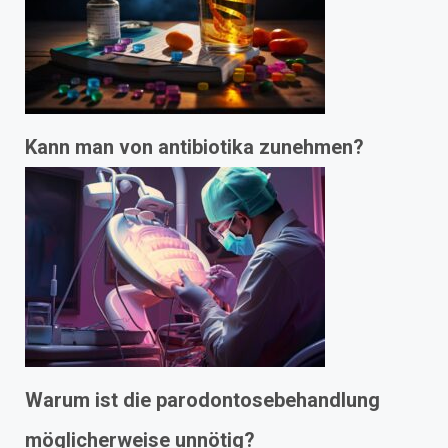
Kann man von antibiotika zunehmen?
Warum ist die parodontosebehandlung
möglicherweise unnötig?