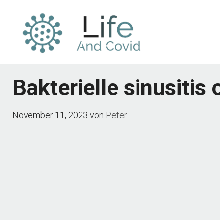
Zum
Inhalt
springen
Bakterielle sinusitis 
November 11, 2023
von
Peter