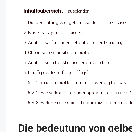
Inhaltsübersicht
ausblenden
1
Die bedeutung von gelbem schleim in der nase
2
Nasenspray mit antibiotika
3
Antibiotika für nasennebenhöhlenentzündung
4
Chronische sinusitis antibiotika
5
Antibiotikum bei stirnhöhlenentzündung
6
Häufig gestellte fragen (faqs)
6.1
1. sind antibiotika immer notwendig bei bakterie
6.2
2. wie wirksam ist nasenspray mit antibiotika?
6.3
3. welche rolle spielt die chronizität der sinusi
Die bedeutung von gelb