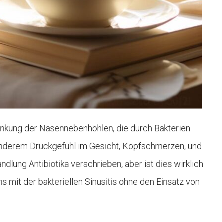
krankung der Nasennebenhöhlen, die durch Bakterien
anderem Druckgefühl im Gesicht, Kopfschmerzen, und
dlung Antibiotika verschrieben, aber ist dies wirklich
 mit der bakteriellen Sinusitis ohne den Einsatz von