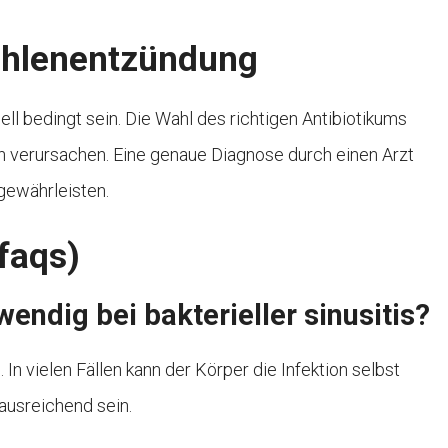
höhlenentzündung
ll bedingt sein. Die Wahl des richtigen Antibiotikums
ion verursachen. Eine genaue Diagnose durch einen Arzt
 gewährleisten.
(faqs)
wendig bei bakterieller sinusitis?
 In vielen Fällen kann der Körper die Infektion selbst
ausreichend sein.