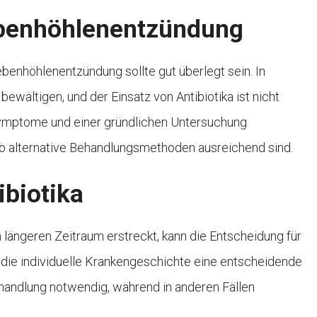
ebenhöhlenentzündung
benhöhlenentzündung sollte gut überlegt sein. In
 bewältigen, und der Einsatz von Antibiotika ist nicht
 Symptome und einer gründlichen Untersuchung
ob alternative Behandlungsmethoden ausreichend sind.
ibiotika
en längeren Zeitraum erstreckt, kann die Entscheidung für
t die individuelle Krankengeschichte eine entscheidende
behandlung notwendig, während in anderen Fällen