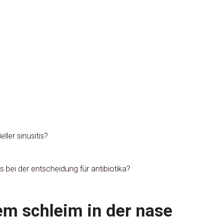
ller sinusitis?
tis bei der entscheidung für antibiotika?
em schleim in der nase