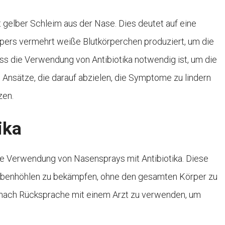
t gelber Schleim aus der Nase. Dies deutet auf eine
pers vermehrt weiße Blutkörperchen produziert, um die
s die Verwendung von Antibiotika notwendig ist, um die
ve Ansätze, die darauf abzielen, die Symptome zu lindern
zen.
ika
die Verwendung von Nasensprays mit Antibiotika. Diese
nnebenhöhlen zu bekämpfen, ohne den gesamten Körper zu
ur nach Rücksprache mit einem Arzt zu verwenden, um