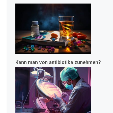
Kann man von antibiotika zunehmen?