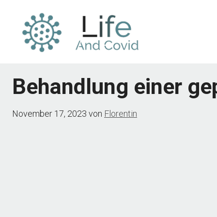
Zum
Inhalt
springen
Behandlung einer ge
November 17, 2023
von
Florentin