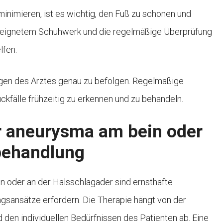
inimieren, ist es wichtig, den Fuß zu schonen und
eeignetem Schuhwerk und die regelmäßige Überprüfung
lfen.
ngen des Arztes genau zu befolgen. Regelmäßige
kfälle frühzeitig zu erkennen und zu behandeln.
r aneurysma am bein oder
 behandlung
n oder an der Halsschlagader sind ernsthafte
gsansätze erfordern. Die Therapie hängt von der
den individuellen Bedürfnissen des Patienten ab. Eine