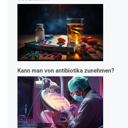
Kann man von antibiotika zunehmen?