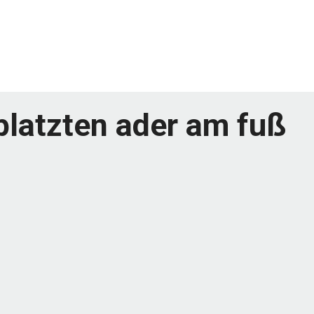
platzten ader am fuß