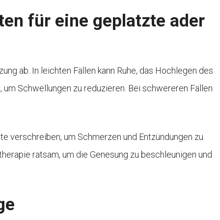
n für eine geplatzte ader
ung ab. In leichten Fällen kann Ruhe, das Hochlegen des
, um Schwellungen zu reduzieren. Bei schwereren Fällen
e verschreiben, um Schmerzen und Entzündungen zu
otherapie ratsam, um die Genesung zu beschleunigen und
ge