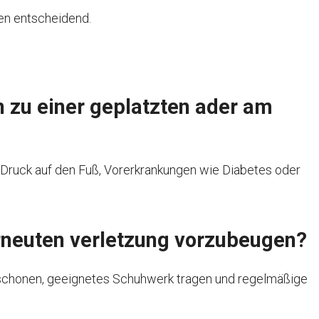
llen entscheidend.
 zu einer geplatzten ader am
 Druck auf den Fuß, Vorerkrankungen wie Diabetes oder
erneuten verletzung vorzubeugen?
ß schonen, geeignetes Schuhwerk tragen und regelmäßige