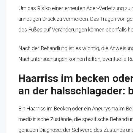
Um das Risiko einer erneuten Ader-Verletzung zu m
unnötigen Druck zu vermeiden. Das Tragen von g
des Fußes auf Veränderungen können ebenfalls he
Nach der Behandlung ist es wichtig, die Anweisu
Nachuntersuchungen können helfen, eventuelle Rüc
Haarriss im becken ode
an der halsschlagader:
Ein Haarriss im Becken oder ein Aneurysma im Bei
medizinische Zustände, die spezifische Behandlun
genauen Diagnose, der Schwere des Zustands und 