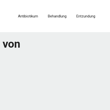
Antibiotikum
Behandlung
Entzundung
g von