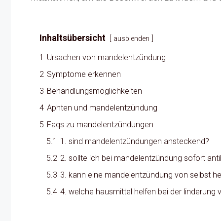
Inhaltsübersicht
ausblenden
1
Ursachen von mandelentzündung
2
Symptome erkennen
3
Behandlungsmöglichkeiten
4
Aphten und mandelentzündung
5
Faqs zu mandelentzündungen
5.1
1. sind mandelentzündungen ansteckend?
5.2
2. sollte ich bei mandelentzündung sofort ant
5.3
3. kann eine mandelentzündung von selbst he
5.4
4. welche hausmittel helfen bei der linderu