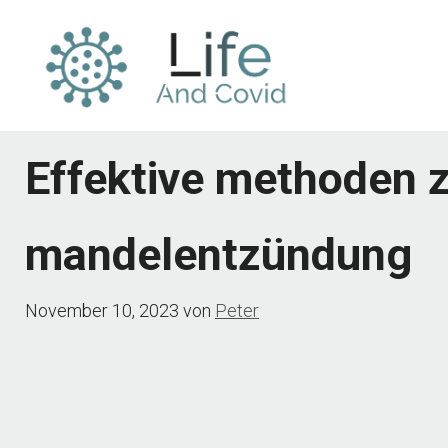
Zum
Inhalt
springen
Effektive methoden z
mandelentzündung
November 10, 2023
von
Peter