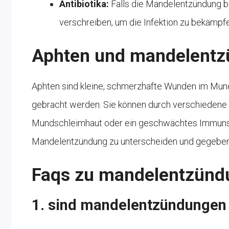
Antibiotika:
Falls die Mandelentzündung bak
verschreiben, um die Infektion zu bekämpf
Aphten und mandelent
Aphten sind kleine, schmerzhafte Wunden im Mund
gebracht werden. Sie können durch verschiedene 
Mundschleimhaut oder ein geschwächtes Immunsys
Mandelentzündung zu unterscheiden und gegebene
Faqs zu mandelentzünd
1. sind mandelentzündungen