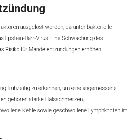
tzündung
ktoren ausgelöst werden, darunter bakterielle
as Epstein-Barr-Virus. Eine Schwächung des
as Risiko für Mandelentzündungen erhöhen.
ng frühzeitig zu erkennen, um eine angemessene
chen gehören starke Halsschmerzen,
chwollene Kehle sowie geschwollene Lymphknoten im