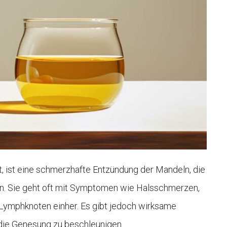
t, ist eine schmerzhafte Entzündung der Mandeln, die
nn. Sie geht oft mit Symptomen wie Halsschmerzen,
ymphknoten einher. Es gibt jedoch wirksame
ie Genesung zu beschleunigen.