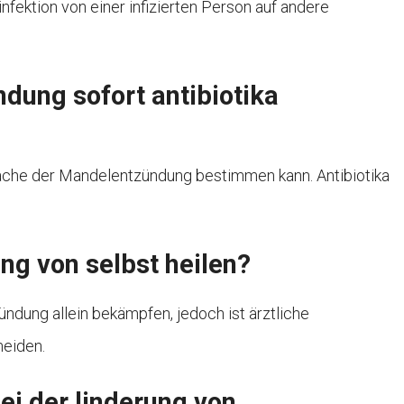
ektion von einer infizierten Person auf andere
ndung sofort antibiotika
rsache der Mandelentzündung bestimmen kann. Antibiotika
ng von selbst heilen?
ündung allein bekämpfen, jedoch ist ärztliche
eiden.
ei der linderung von