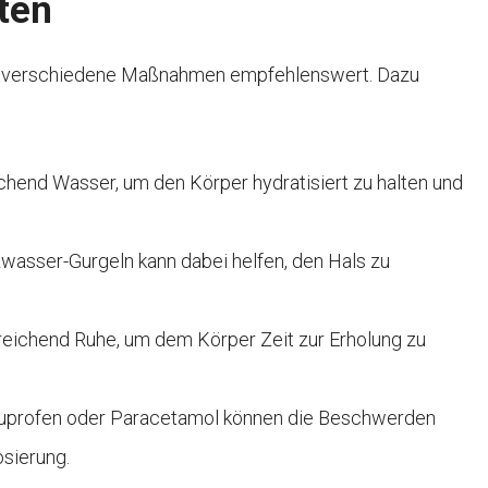
ten
nd verschiedene Maßnahmen empfehlenswert. Dazu
ichend Wasser, um den Körper hydratisiert zu halten und
wasser-Gurgeln kann dabei helfen, den Hals zu
reichend Ruhe, um dem Körper Zeit zur Erholung zu
buprofen oder Paracetamol können die Beschwerden
osierung.