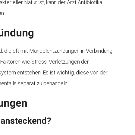
terieller Natur ist, kann der Arzt Antibiotika
en.
zündung
, die oft mit Mandelentzündungen in Verbindung
Faktoren wie Stress, Verletzungen der
tem entstehen. Es ist wichtig, diese von der
nfalls separat zu behandeln.
ungen
 ansteckend?