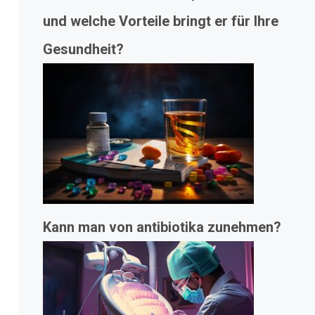
und welche Vorteile bringt er für Ihre
Gesundheit?
Kann man von antibiotika zunehmen?