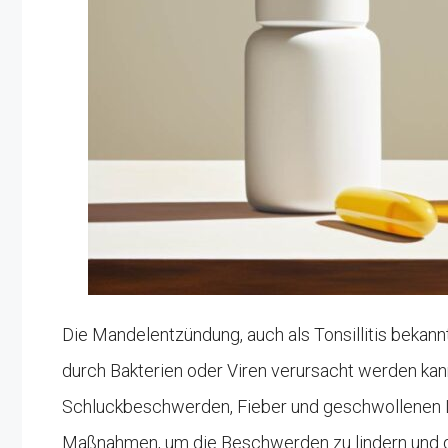
Die Mandelentzündung, auch als Tonsillitis bekann
durch Bakterien oder Viren verursacht werden ka
Schluckbeschwerden, Fieber und geschwollenen L
Maßnahmen, um die Beschwerden zu lindern und d