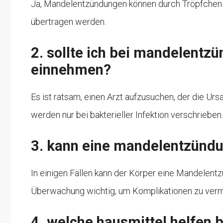
Ja, Mandelentzündungen können durch Tröpfcheninf
übertragen werden.
2. sollte ich bei mandelentzü
einnehmen?
Es ist ratsam, einen Arzt aufzusuchen, der die U
werden nur bei bakterieller Infektion verschrieben.
3. kann eine mandelentzündu
In einigen Fällen kann der Körper eine Mandelentz
Überwachung wichtig, um Komplikationen zu verm
4. welche hausmittel helfen b