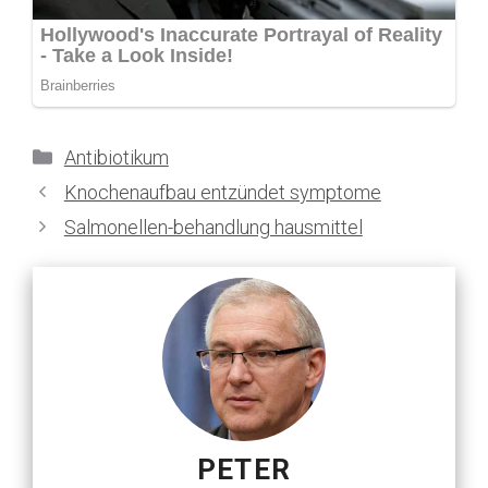
Kategorien
Antibiotikum
Knochenaufbau entzündet symptome
Salmonellen-behandlung hausmittel
PETER