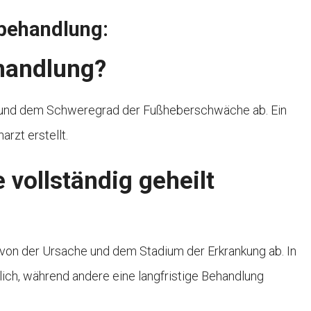
behandlung:
ehandlung?
e und dem Schweregrad der Fußheberschwäche ab. Ein
rzt erstellt.
vollständig geheilt
t von der Ursache und dem Stadium der Erkrankung ab. In
lich, während andere eine langfristige Behandlung