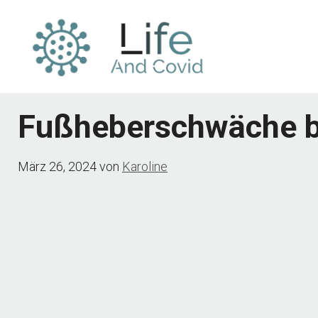
Zum
Inhalt
springen
Fußheberschwäche b
März 26, 2024
von
Karoline