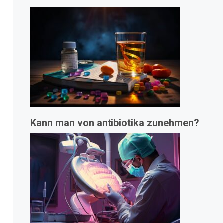
Kann man von antibiotika zunehmen?