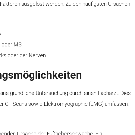
aktoren ausgelöst werden. Zu den häufigsten Ursachen
s
S oder MS
ks oder der Nerven
ngsmöglichkeiten
ine gründliche Untersuchung durch einen Facharzt. Dies
der CT-Scans sowie Elektromyographie (EMG) umfassen,
iegenden Ursache der Fußheberschwäche. Ein