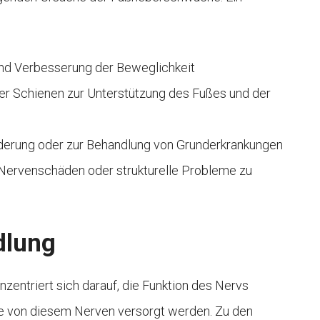
und Verbesserung der Beweglichkeit
er Schienen zur Unterstützung des Fußes und der
erung oder zur Behandlung von Grunderkrankungen
um Nervenschäden oder strukturelle Probleme zu
dlung
entriert sich darauf, die Funktion des Nervs
die von diesem Nerven versorgt werden. Zu den