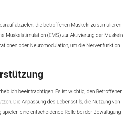
darauf abzielen, die betroffenen Muskeln zu stimulieren
he Muskelstimulation (EMS) zur Aktivierung der Muskeln
ntationen oder Neuromodulation, um die Nervenfunktion
erstützung
eblich beeinträchtigen. Es ist wichtig, den Betroffenen
ützen. Die Anpassung des Lebensstils, die Nutzung von
g spielen eine entscheidende Rolle bei der Bewältigung