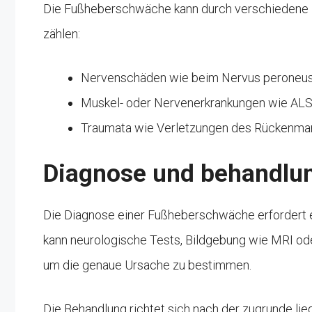
Die Fußheberschwäche kann durch verschiedene F
zählen:
Nervenschäden wie beim Nervus peroneu
Muskel- oder Nervenerkrankungen wie AL
Traumata wie Verletzungen des Rückenmar
Diagnose und behandlu
Die Diagnose einer Fußheberschwäche erfordert e
kann neurologische Tests, Bildgebung wie MRI o
um die genaue Ursache zu bestimmen.
Die Behandlung richtet sich nach der zugrunde l