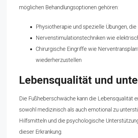
möglichen Behandlungsoptionen gehören:
Physiotherapie und spezielle Übungen, die 
Nervenstimulationstechniken wie elektrisc
Chirurgische Eingriffe wie Nerventranspla
wiederherzustellen
Lebensqualität und unt
Die Fußheberschwäche kann die Lebensqualität erh
sowohl medizinisch als auch emotional zu unterst
Hilfsmitteln und die psychologische Unterstützun
dieser Erkrankung.