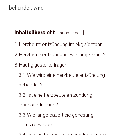
behandelt wird.
Inhaltsübersicht
ausblenden
1
Herzbeutelentzündung im ekg sichtbar
2
Herzbeutelentzündung: wie lange krank?
3
Häufig gestellte fragen
3.1
Wie wird eine herzbeutelentzündung
behandelt?
3.2
Ist eine herzbeutelentzündung
lebensbedrohlich?
3.3
Wie lange dauert die genesung
normalerweise?
3.4
Ist eine herzbeutelentzündung im ekg