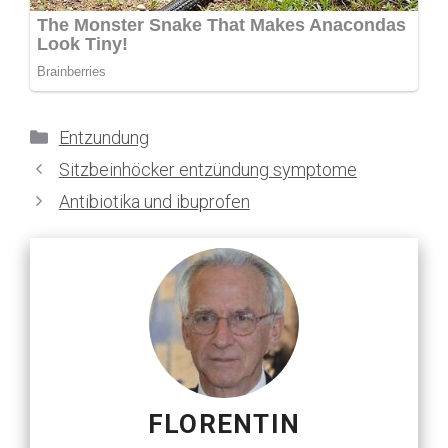
Kategorien
Entzundung
Sitzbeinhöcker entzündung symptome
Antibiotika und ibuprofen
FLORENTIN