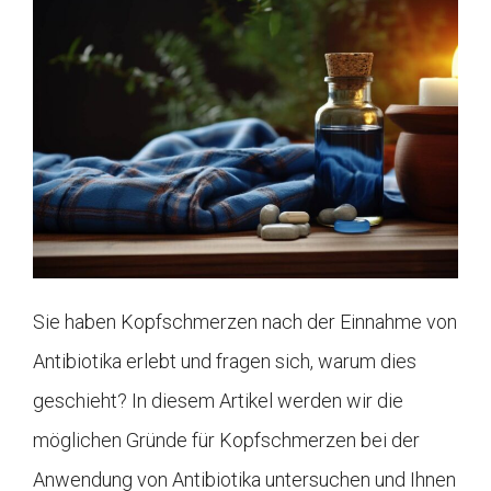
Sie haben Kopfschmerzen nach der Einnahme von
Antibiotika erlebt und fragen sich, warum dies
geschieht? In diesem Artikel werden wir die
möglichen Gründe für Kopfschmerzen bei der
Anwendung von Antibiotika untersuchen und Ihnen