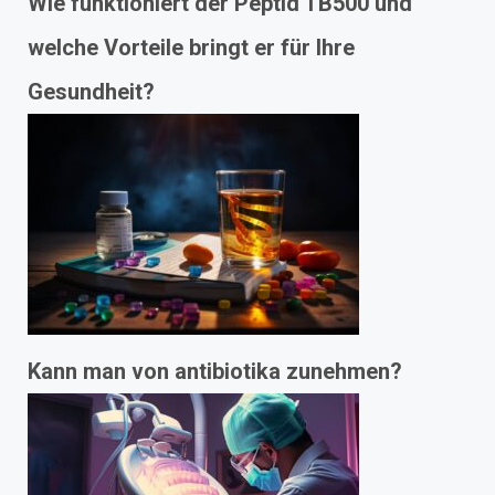
Wie funktioniert der Peptid TB500 und
welche Vorteile bringt er für Ihre
Gesundheit?
Kann man von antibiotika zunehmen?