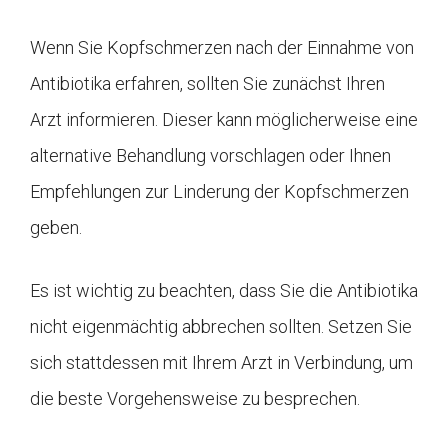
Wenn Sie Kopfschmerzen nach der Einnahme von
Antibiotika erfahren, sollten Sie zunächst Ihren
Arzt informieren. Dieser kann möglicherweise eine
alternative Behandlung vorschlagen oder Ihnen
Empfehlungen zur Linderung der Kopfschmerzen
geben.
Es ist wichtig zu beachten, dass Sie die Antibiotika
nicht eigenmächtig abbrechen sollten. Setzen Sie
sich stattdessen mit Ihrem Arzt in Verbindung, um
die beste Vorgehensweise zu besprechen.