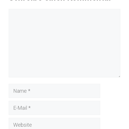
Kommentar
Name
E-
Mail
Website