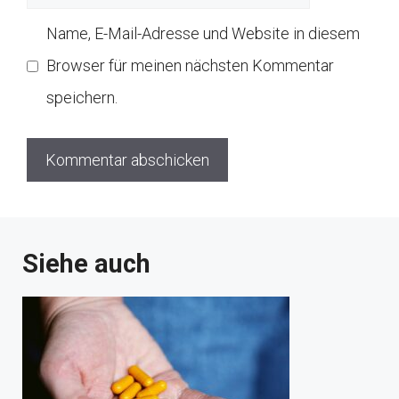
Name, E-Mail-Adresse und Website in diesem
Browser für meinen nächsten Kommentar
speichern.
Siehe auch