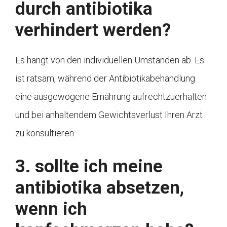
durch antibiotika
verhindert werden?
Es hängt von den individuellen Umständen ab. Es
ist ratsam, während der Antibiotikabehandlung
eine ausgewogene Ernährung aufrechtzuerhalten
und bei anhaltendem Gewichtsverlust Ihren Arzt
zu konsultieren.
3. sollte ich meine
antibiotika absetzen,
wenn ich