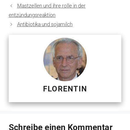
Mastzellen und ihre rolle in der
entzündungsreaktion
Antibiotika und sojamilch
FLORENTIN
Schreibe einen Kommentar