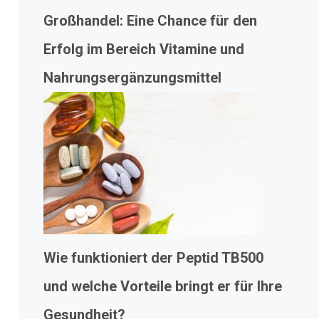
Großhandel: Eine Chance für den
Erfolg im Bereich Vitamine und
Nahrungsergänzungsmittel
Wie funktioniert der Peptid TB500
und welche Vorteile bringt er für Ihre
Gesundheit?