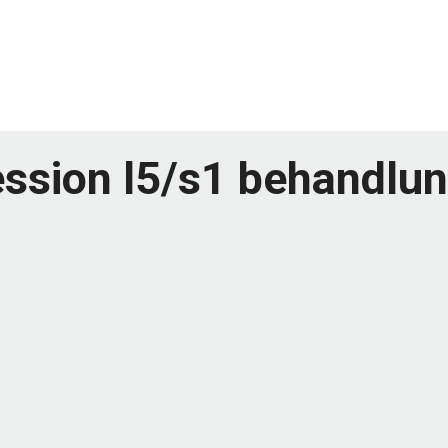
ssion l5/s1 behandlu