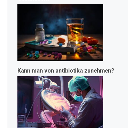
Kann man von antibiotika zunehmen?