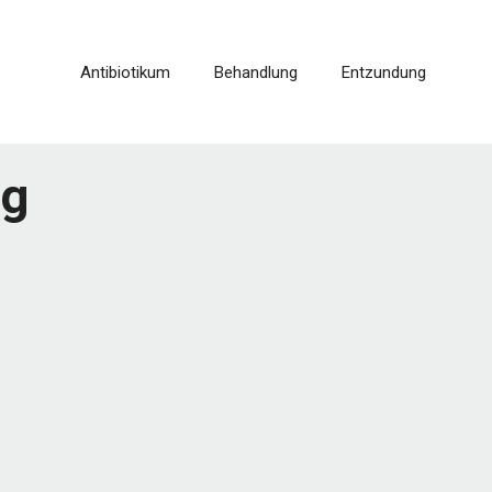
Antibiotikum
Behandlung
Entzundung
ng