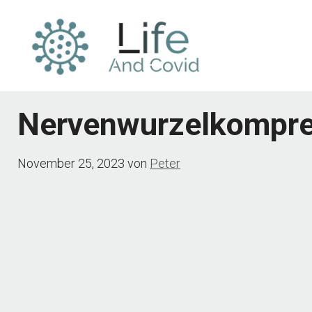
Zum
Inhalt
springen
Nervenwurzelkompre
November 25, 2023
von
Peter