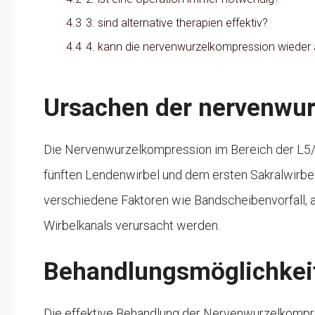
4.3
3. sind alternative therapien effektiv?
4.4
4. kann die nervenwurzelkompression wieder 
Ursachen der nervenwur
Die Nervenwurzelkompression im Bereich der L5/
fünften Lendenwirbel und dem ersten Sakralwirbe
verschiedene Faktoren wie Bandscheibenvorfall,
Wirbelkanals verursacht werden.
Behandlungsmöglichkei
Die effektive Behandlung der Nervenwurzelkompr