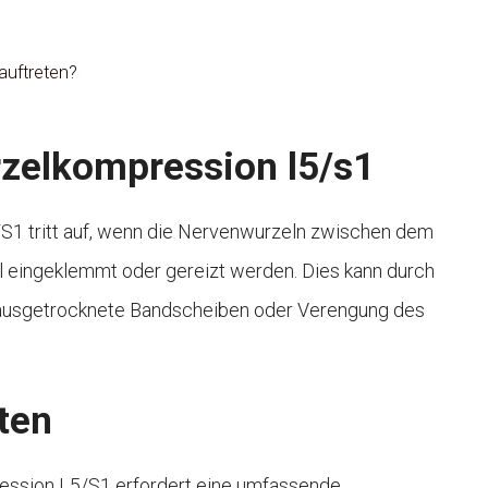
auftreten?
zelkompression l5/s1
S1 tritt auf, wenn die Nervenwurzeln zwischen dem
l eingeklemmt oder gereizt werden. Dies kann durch
 ausgetrocknete Bandscheiben oder Verengung des
ten
ession L5/S1 erfordert eine umfassende