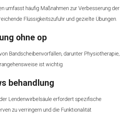
en umfasst häufig Maßnahmen zur Verbesserung der
eichende Flüssigkeitszufuhr und gezielte Übungen.
lung ohne op
von Bandscheibenvorfällen, darunter Physiotherapie,
erangehensweise ist wichtig.
ws behandlung
er Lendenwirbelsäule erfordert spezifische
en zu verringern und die Funktionalität