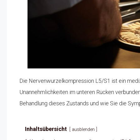
Die Nervenwurzelkompression L5/S1 ist ein mediz
Unannehmlichkeiten im unteren Rücken verbunden i
Behandlung dieses Zustands und wie Sie die Sym
Inhaltsübersicht
ausblenden