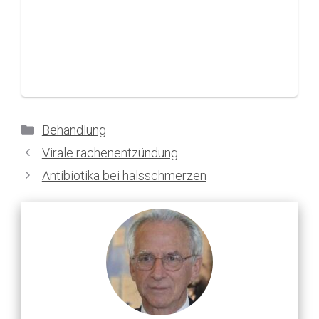
Kategorien
Behandlung
Virale rachenentzündung
Antibiotika bei halsschmerzen