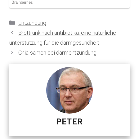
Kategorien
Entzundung
Brottrunk nach antibiotika: eine natürliche
unterstützung für die darmgesundheit
Chia-samen bei darmentzündung
PETER