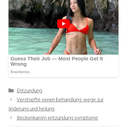
Kategorien
Entzundung
Verstopfte venen behandlung: wege zur
linderung und heilung
Beckenkamm entzündung symptome