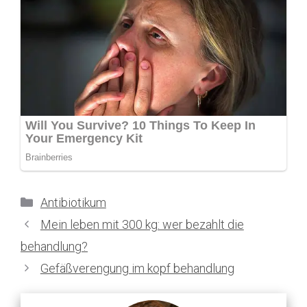
Kategorien
Antibiotikum
Mein leben mit 300 kg: wer bezahlt die
behandlung?
Gefäßverengung im kopf behandlung