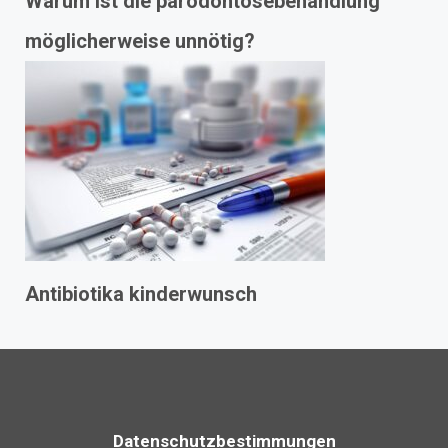
Warum ist die parodontosebehandlung
möglicherweise unnötig?
Antibiotika kinderwunsch
Datenschutzbestimmungen