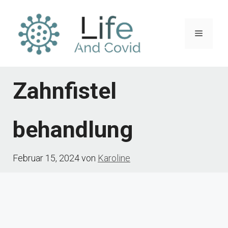
Zum
Inhalt
Menü
springen
Zahnfistel
behandlung
Februar 15, 2024
von
Karoline