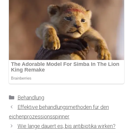
Kategorien
Behandlung
Effektive behandlungsmethoden für den
eichenprozessionsspinner
Wie lange dauert es, bis antibiotika wirken?